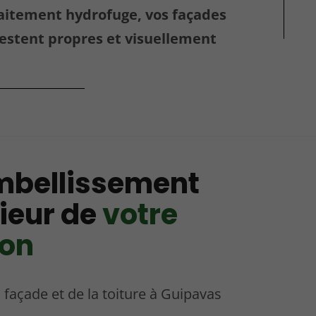
aitement hydrofuge, vos façades
restent propres et visuellement
mbellissement
ieur de
votre
on
a façade et de la toiture à Guipavas