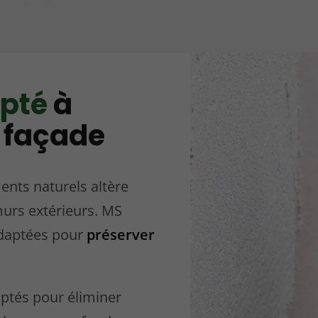
pté
à
 façade
nts naturels altère
murs extérieurs. MS
adaptées pour
préserver
ptés pour éliminer