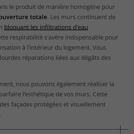
ons le produit de manière homogène pour
ouverture totale
. Les murs continuent de
en
bloquant les infiltrations d'eau
tte respirabilité s'avère indispensable pour
ensation à l'intérieur du logement. Vous
e lourdes réparations liées aux dégâts des
ement, nous pouvons également réaliser la
arfaire l’esthétique de vos murs. Cette
 des façades protégées et visuellement
.