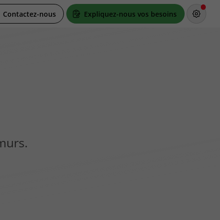
Contactez-nous
Expliquez-nous vos besoins
murs.