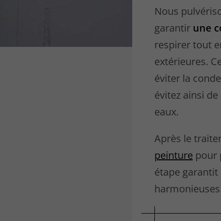
Nous pulvéris
garantir
une c
respirer tout 
extérieures. Ce
éviter la cond
évitez ainsi d
eaux.
Après le trait
peinture
pour p
étape garantit
harmonieuses