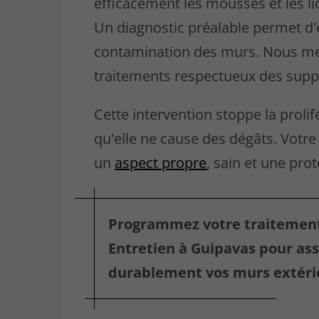
efficacement les mousses et les l
Un diagnostic préalable permet d'
contamination des murs. Nous m
traitements respectueux des suppo
Cette intervention stoppe la prolif
qu'elle ne cause des dégâts. Votre
un
aspect propre
, sain et une pro
Programmez votre traitement
Entretien à Guipavas pour ass
durablement vos murs extérie