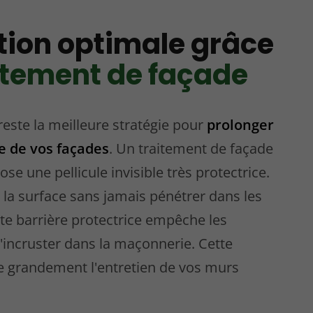
tion optimale grâce
itement de façade
reste la meilleure stratégie pour
prolonger
ie de vos façades
. Un traitement de façade
e une pellicule invisible très protectrice.
r la surface sans jamais pénétrer dans les
te barrière protectrice empêche les
s'incruster dans la maçonnerie. Cette
ite grandement l'entretien de vos murs