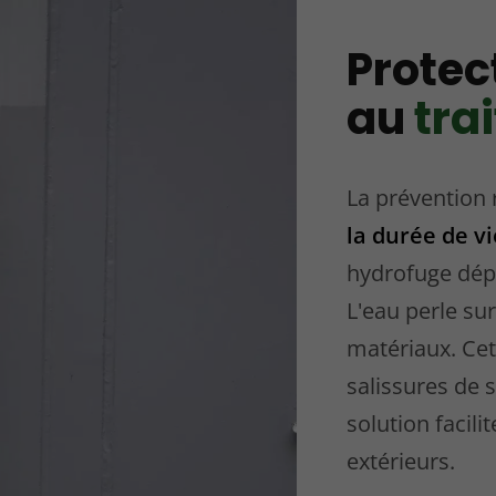
Protec
au
tra
La prévention 
la durée de v
hydrofuge dépos
L'eau perle su
matériaux. Cet
salissures de 
solution facil
extérieurs.