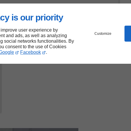
cy is our priority
 improve user experience by
Customize
nt and ads, as well as analyzing
ng social networks functionalities. By
you consent to the use of Cookies
Google
Facebook
.