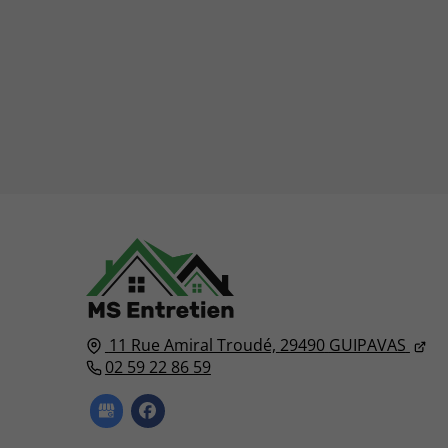
11 Rue Amiral Troudé,
29490
GUIPAVAS
02 59 22 86 59