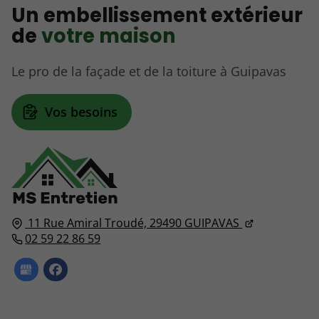
Un embellissement extérieur
de
votre maison
Le pro de la façade et de la toiture à Guipavas
Vos besoins
11 Rue Amiral Troudé,
29490
GUIPAVAS
02 59 22 86 59